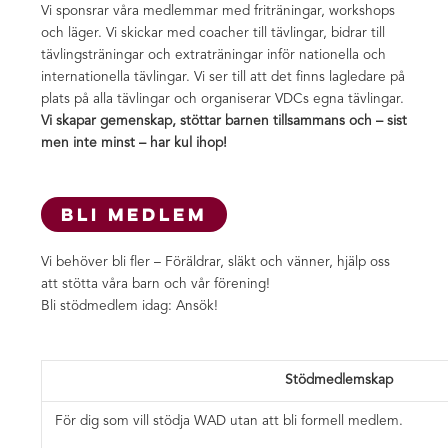
Vi sponsrar våra medlemmar med friträningar, workshops
och läger. Vi skickar med coacher till tävlingar, bidrar till
tävlingsträningar och extraträningar inför nationella och
internationella tävlingar. Vi ser till att det finns lagledare på
plats på alla tävlingar och organiserar VDCs egna tävlingar.
Vi skapar gemenskap, stöttar barnen tillsammans och – sist
men inte minst – har kul ihop!
BLI MEDLEM
Vi behöver bli fler – Föräldrar, släkt och vänner, hjälp oss
att stötta våra barn och vår förening!
Bli stödmedlem idag: Ansök!
Stödmedlemskap
För dig som vill stödja WAD utan att bli formell medlem.