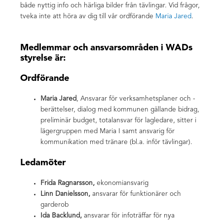
både nyttig info och härliga bilder från tävlingar. Vid frågor,
tveka inte att höra av dig till vår ordförande
Maria Jared
.
Medlemmar och ansvarsområden i WADs
styrelse är:
Ordförande
Maria Jared
, Ansvarar för verksamhetsplaner och -
berättelser, dialog med kommunen gällande bidrag,
preliminär budget, totalansvar för lagledare, sitter i
lägergruppen med Maria I samt ansvarig för
kommunikation med tränare (bl.a. inför tävlingar).
Ledamöter
Frida Ragnarsson,
ekonomiansvarig
Linn Danielsson,
ansvarar för funktionärer och
garderob
Ida Backlund,
ansvarar för infoträffar för nya