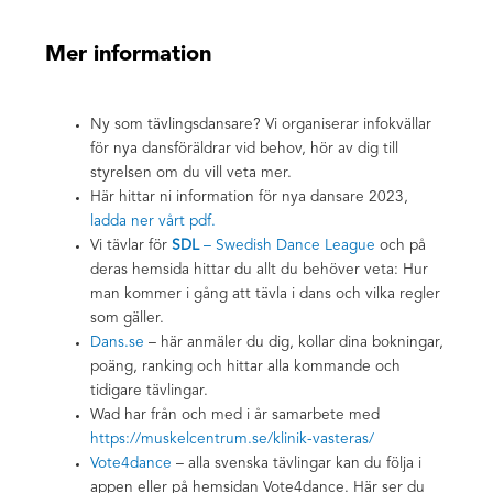
Mer information
Ny som tävlingsdansare? Vi organiserar infokvällar
för nya dansföräldrar vid behov, hör av dig till
styrelsen om du vill veta mer.
Här hittar ni information för nya dansare 2023,
l
adda ner vårt pdf.
Vi tävlar för
SDL
– Swedish Dance League
och på
deras hemsida hittar du allt du behöver veta: Hur
man kommer i gång att tävla i dans och vilka regler
som gäller.
Dans.se
– här anmäler du dig, kollar dina bokningar,
poäng, ranking och hittar alla kommande och
tidigare tävlingar.
Wad har från och med i år samarbete med
https://muskelcentrum.se/klinik-vasteras/
Vote4dance
– alla svenska tävlingar kan du följa i
appen eller på hemsidan Vote4dance. Här ser du