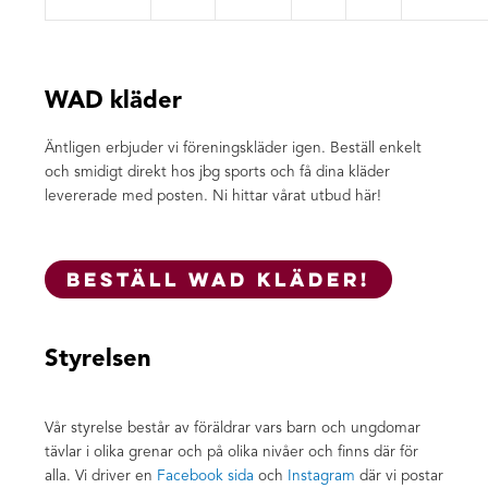
WAD kläder
Äntligen erbjuder vi föreningskläder igen. Beställ enkelt
och smidigt direkt hos jbg sports och få dina kläder
levererade med posten. Ni hittar vårat utbud här!
BESTÄLL WAD KLÄDER!
Styrelse
n
Vår styrelse består av föräldrar vars barn och ungdomar
tävlar i olika grenar och på olika nivåer och finns där för
alla. Vi driver en
Facebook sida
och
Instagram
där vi postar