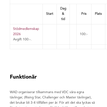
Dag
Start
&
Pris
Plats
tid
Stödmedlemskap
2026
100:-
Avgift 100:-
.
Funktionär
WAD organiserar tillsammans med VDC våra egna
tävlingar, (Rising Star, Challenger och Master tävlingar),
det brukar bli 3-4 tillfällen per år. För att det ska lyckas så