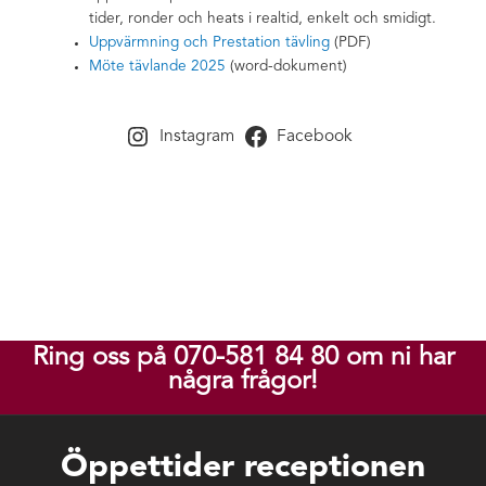
tider, ronder och heats i realtid, enkelt och smidigt.
Uppvärmning och Prestation tävling
(PDF)
Möte tävlande 2025
(word-dokument)
Instagram
Facebook
Ring oss på 070-581 84 80 om ni har
några frågor!
Öppettider receptionen