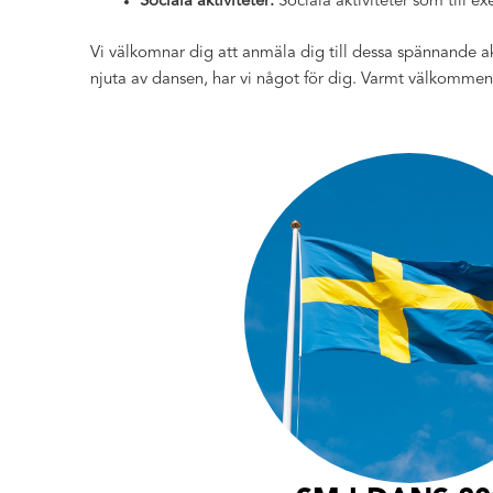
Sociala aktiviteter:
Sociala aktiviteter som till e
Vi välkomnar dig att anmäla dig till dessa spännande ak
njuta av dansen, har vi något för dig. Varmt välkommen