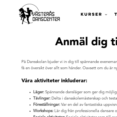
Hoppa
till
KURSER
innehåll
Anmäl dig ti
På Dansskolan bjuder vi in dig till spännande evenemang 
få en översikt över allt som händer. Oavsett om du är nyb
Våra aktiviteter inkluderar:
Läger:
Spännande dansläger som ger dig möjlighe
Tävlingar:
Delta i dansskolemästerskap och testa
Föreställningar:
Var en del av fantastiska uppvis
Workshops:
Lär dig från professionella dansare 