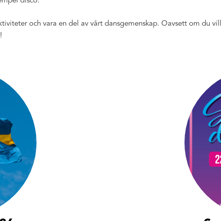
xempel disco.
tiviteter och vara en del av vårt dansgemenskap. Oavsett om du vill u
!