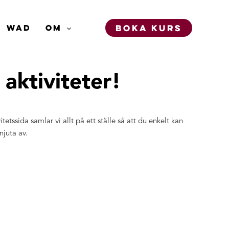
BOKA KURS
WAD
OM
 aktiviteter!
ssida samlar vi allt på ett ställe så att du enkelt kan
njuta av.