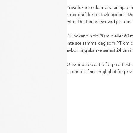
Privatlektioner kan vara en hjälp
koreografi för sin tävlingsdans. De
rytm. Din tränare ser vad just din
Du bokar din tid 30 min eller 60
inte ske samma dag som PT om de
avbokning ska ske senast 24 tim in
Önskar du boka tid för privatlekt
se om det finns möjlighet för priva