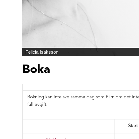
Felicia Isaksson
Boka
Bokning kan inte ske samma dag som PT:n om det inte 
full avgift.
Start