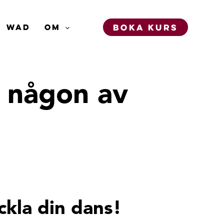
BOKA KURS
WAD
OM
d någon av
ckla din dans!