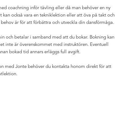
 med coachning inför tävling eller då man behöver en ny
t kan också vara en tekniklektion eller att öva på takt och
a behov är för att förbättra och utveckla din dansförmåga.
 min och betalar i samband med att du bokar. Bokning kan
t inte är överenskommet med instruktören. Eventuell
nan bokad tid annars erläggs full avgift.
ion med Jonte behöver du kontakta honom direkt för att
tlektion.