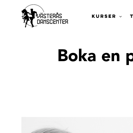
Hoppa
till
KURSER
innehåll
Boka en p