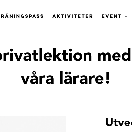
TRÄNINGSPASS
AKTIVITETER
EVENT
rivatlektion me
våra lärare!
Utve