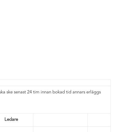
a ske senast 24 tim innan bokad tid annars erläggs
Ledare