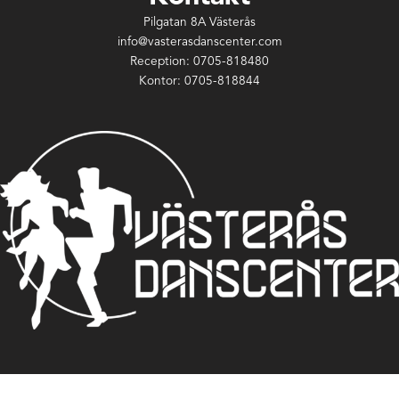
Pilgatan 8A Västerås
info@vasterasdanscenter.com
Reception: 0705-818480
Kontor: 0705-818844