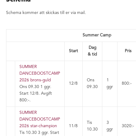
Schema kommer att skickas till er via mail.
Summer Camp
Dag
Start
Pris
& tid
SUMMER
DANCEBOOSTCAMP
2026 brons-guld
Ons
1
12/8
800:-
Ons 09.30
1 ggr
.
09.30
ggr
Start 12/8
.
Avgift
800:-
.
SUMMER
DANCEBOOSTCAMP
Tis
3
2026 star-champion
11/8
3020:-
10.30
ggr
Tis 10.30
3 ggr
.
Start