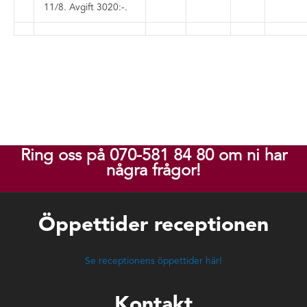
11/8
.
Avgift 3020:-
.
Ring oss på 070-581 84 80 om ni har
några frågor!
Öppettider receptionen
Se receptionens öppettider här!
Kontakt