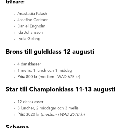
tränare:
Anastasiia Palash
Josefine Carlsson
Daniel Engholm
Ida Johansson
Lydia Gelang
Brons till guldklass 12 augusti
4 dansklasser
1 mellis, 1 lunch och 1 middag
Pris:
800 kr (medlem i WAD 675 kr)
Star till Championklass 11-13 augusti
12 dansklasser
3 luncher, 2 middagar och 3 mellis
Pris:
3020 kr (
medlem i WAD 2570 kr
)
Schema