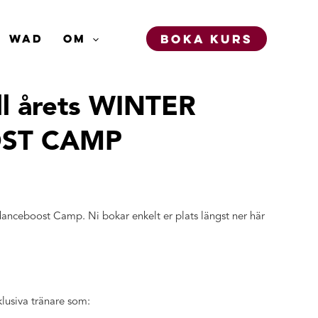
BOKA KURS
WAD
OM
ll årets WINTER
ST CAMP
nceboost Camp. Ni bokar enkelt er plats längst ner här
klusiva tränare som: