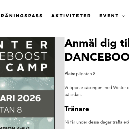
TRÄNINGSPASS
AKTIVITETER
EVENT
Anmäl dig ti
DANCEBOO
Plats:
pilgatan 8
Vi öppnar säsongen med Winter da
på sidan.
Tränare
Ni får under dessa dagar träffa ex