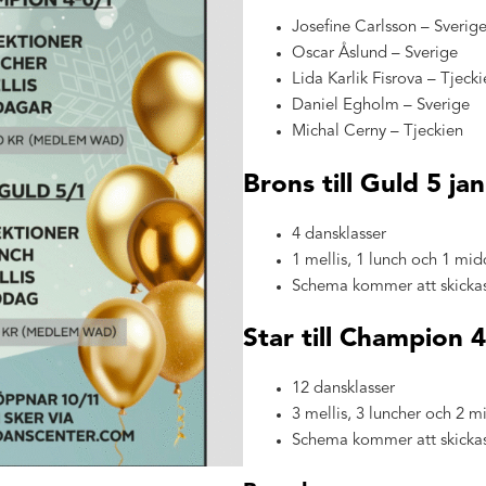
Josefine Carlsson – Sverig
Oscar Åslund – Sverige
Lida Karlik Fisrova – Tjeck
Daniel Egholm – Sverige
Michal Cerny – Tjeckien
Brons till Guld 5 jan
4 dansklasser
1 mellis, 1 lunch och 1 mi
Schema kommer att skickas t
Star till Champion 4
12 dansklasser
3 mellis, 3 luncher och 2 
Schema kommer att skickas t